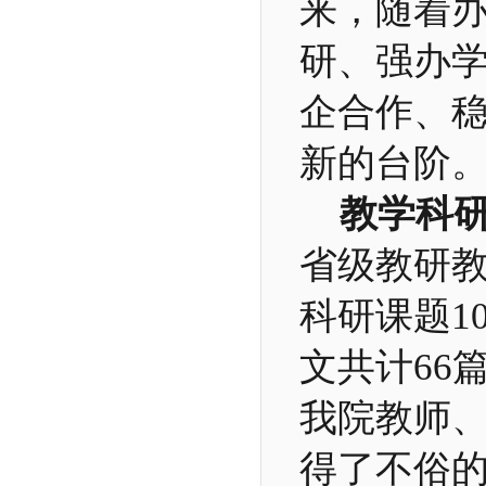
来，随着
研、强办
企合作、
新的台阶
教学科
省级教研教
科研课题1
文共计66
我院教师
得了不俗的