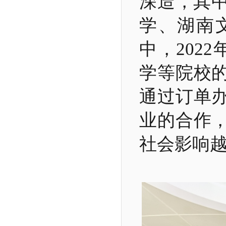
深造，其中
学、湖南
中，202
学等院校
通过订单
业的合作
社会影响