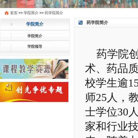
首页
>>
学院简介
>>
​药学院简介
​药学院简介
学院简介
学院简介
学院领导
药学院创
术、药品质
校学生逾1
师25人，
士学位30
家和行业