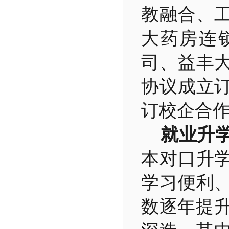
教融合、
大药房连
司、益丰
协议成立
订校企合
就业升
本对口升
学习便利
数逐年提升