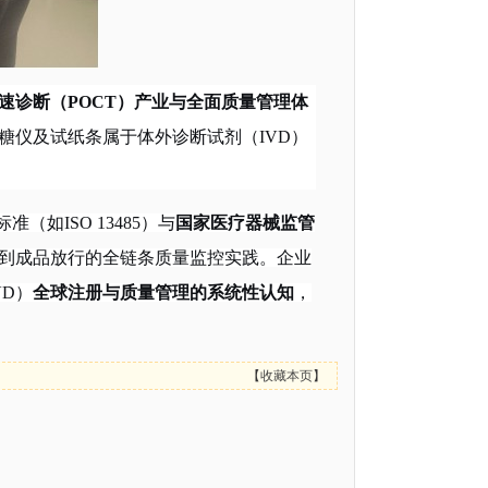
速诊断（POCT）产业与全面质量管理体
糖仪及试纸条属于体外诊断试剂（IVD）
（如ISO 13485）与
国家医疗器械监管
到成品放行的全链条质量监控实践
。企业
VD）
全球注册与质量管理的系统性认知
，
【
收藏本页
】