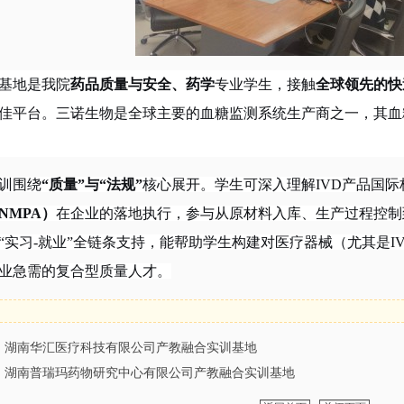
基地是我院
药品质量与安全、药学
专业学生，接触
全球领先的快
佳平台
。三诺生物是全球主要的血糖监测系统生产商之一，其血
训围绕
“质量”与“法规”
核心展开。学生可深入理解IVD产品国际标准
NMPA）
在企业的落地执行，参与从原材料入库、生产过程控制
“实习-就业”全链条支持，能帮助学生构建对医疗器械（尤其是I
业急需的复合型质量人才。
：
湖南华汇医疗科技有限公司产教融合实训基地
：
湖南普瑞玛药物研究中心有限公司产教融合实训基地