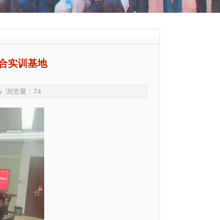
合实训基地
yxy 浏览量：
74